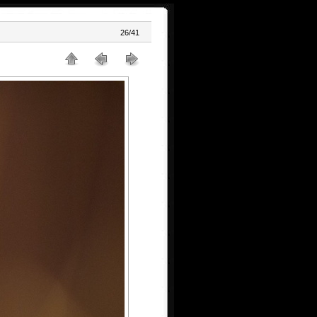
26/41