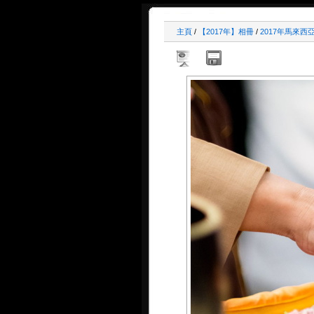
主頁
/
【2017年】相冊
/
2017年馬來西亞