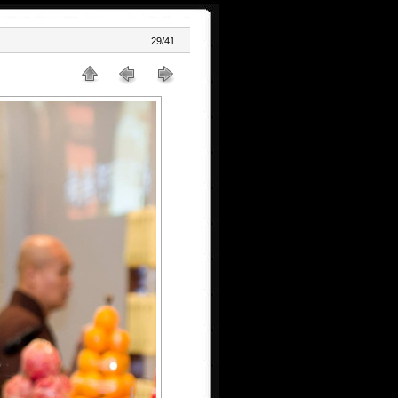
29/41