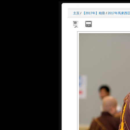
主頁
/
【2017年】相冊
/
2017年馬來西亞