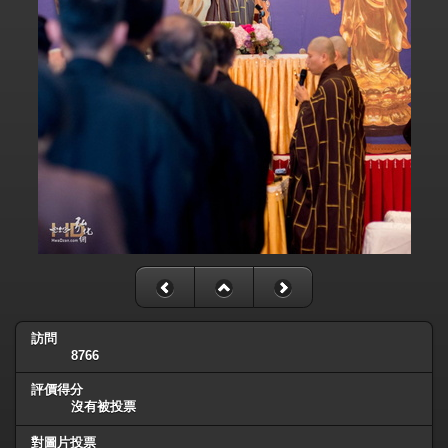
訪問
8766
評價得分
沒有被投票
對圖片投票