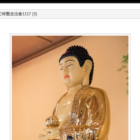
繫念法會1117 (3)