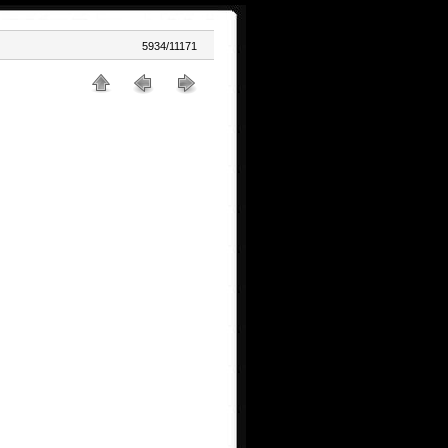
5934/11171