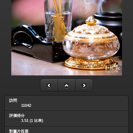
訪問
11042
評價得分
3.51
(1 比率)
對圖片投票