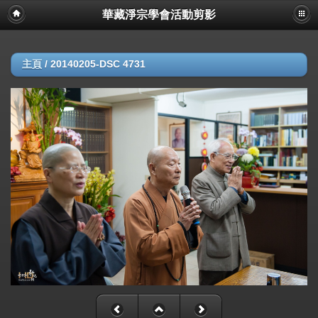
華藏淨宗學會活動剪影
主頁
/
20140205-DSC 4731