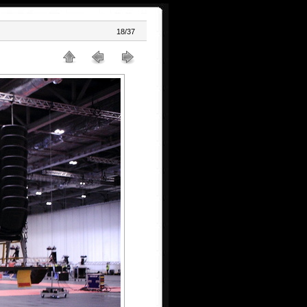
18/37