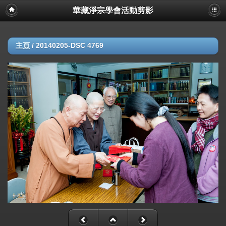
華藏淨宗學會活動剪影
主頁
/
20140205-DSC 4769