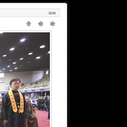
11/41