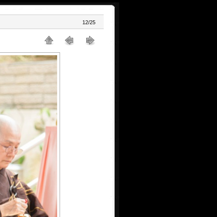
12/25