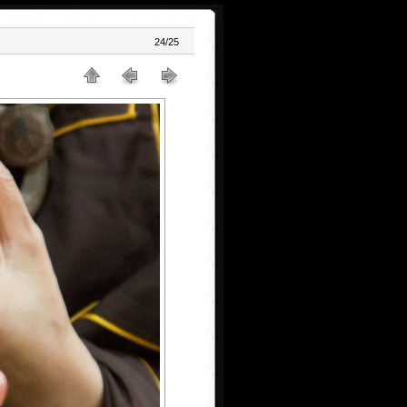
24/25