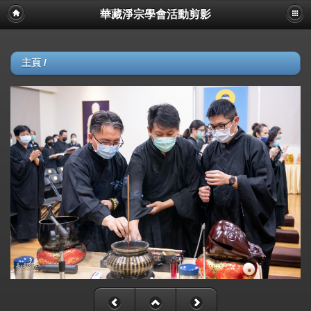
華藏淨宗學會活動剪影
主頁
/