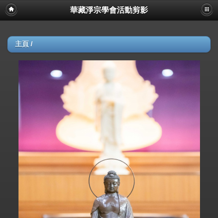
華藏淨宗學會活動剪影
主頁
/