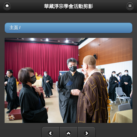
華藏淨宗學會活動剪影
主頁
/