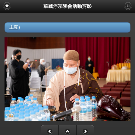
華藏淨宗學會活動剪影
主頁
/