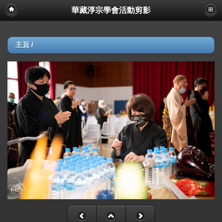
華藏淨宗學會活動剪影
主頁
/