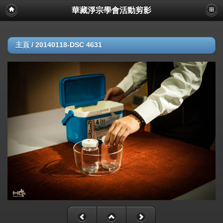
華藏淨宗學會活動剪影
主頁
/
20140118-DSC 4631