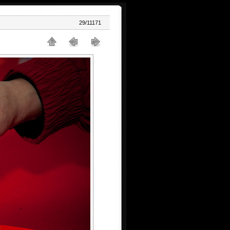
29/11171