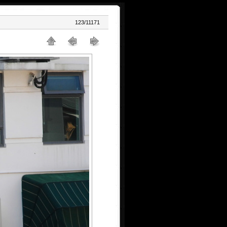
123/11171