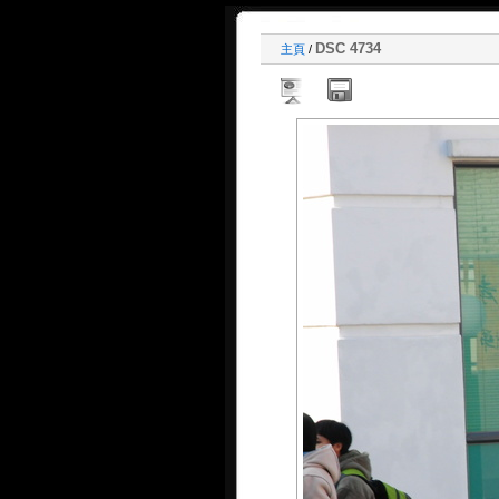
DSC 4734
主頁
/