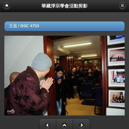
華藏淨宗學會活動剪影
主頁
/
DSC 4753