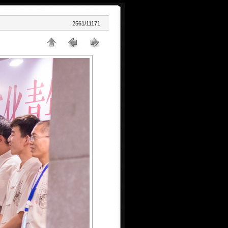
2561/11171