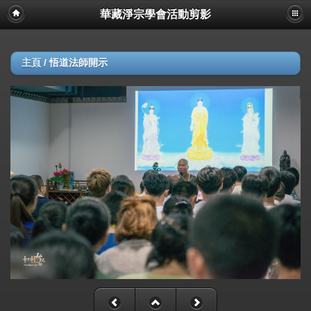
華藏淨宗學會活動剪影
主頁
/
悟道法師開示