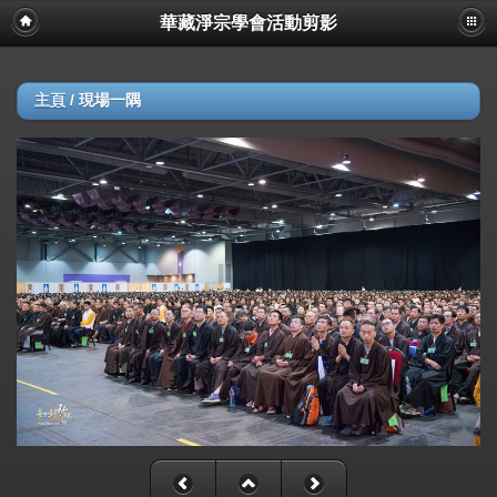
華藏淨宗學會活動剪影
主頁
/
現場一隅