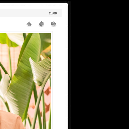
23/88