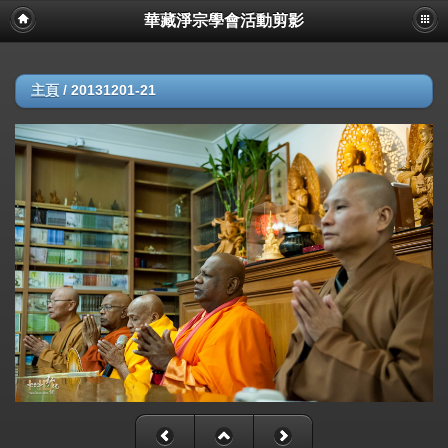
華藏淨宗學會活動剪影
主頁
/
20131201-21