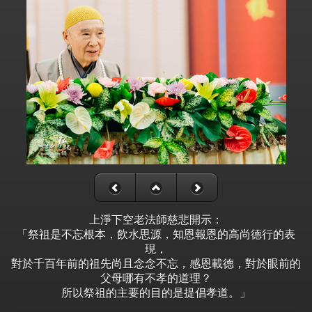
上淨下空老法師慈悲開示：
「祭祖是不忘根本，飲水思源，知恩報恩的高尚德行的表
現，
對於千百年前的祖先尚且念念不忘，感恩載德，對於眼前的
父母哪有不孝的道理？
所以祭祖的主要的目的是提倡孝道。」