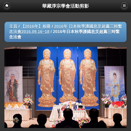
華藏淨宗學會活動剪影
主頁
/
【2016年】相冊
/
2016年 日本秋季護國息災超薦三時繫
念法會2016.09.16~18
/
2016年日本秋季護國息災超薦三時繋
念法會