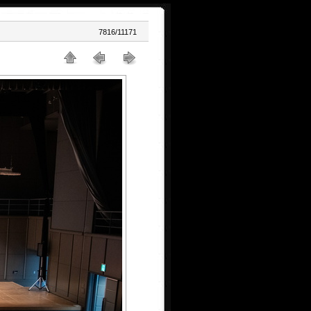
7816/11171