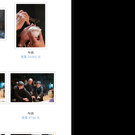
午供
查看 10162 次
午供
查看 9744 次