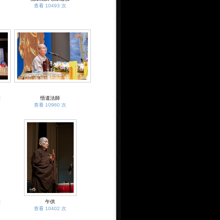
查看 10493 次
華
悟道法師
查看 10960 次
華
午供
查看 10402 次