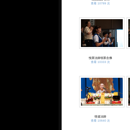
查看 10789 次
悅眾法師領眾念佛
查看 10333 次
悟道法師
查看 10640 次