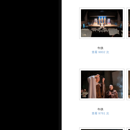
午供
查看 9802 次
午供
查看 9761 次