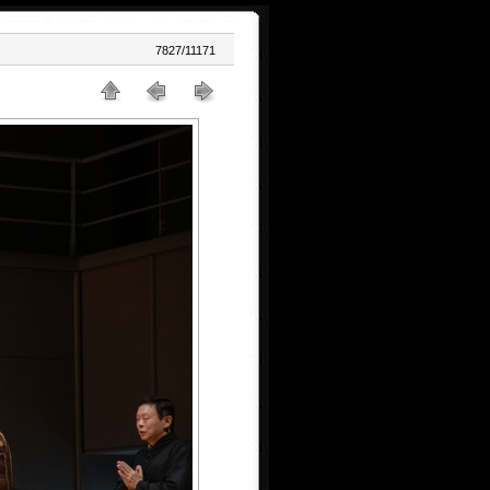
7827/11171