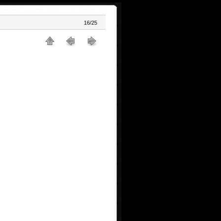
16/25