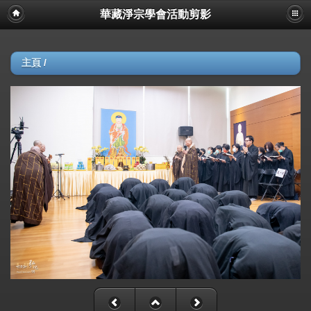
華藏淨宗學會活動剪影
主頁
/