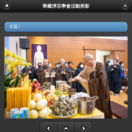
華藏淨宗學會活動剪影
主頁
/