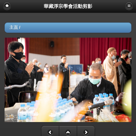
華藏淨宗學會活動剪影
主頁
/