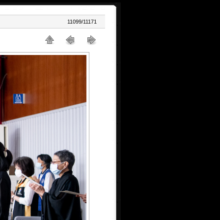
11099/11171