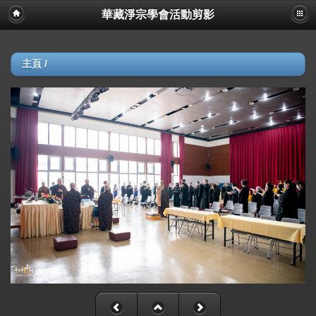
華藏淨宗學會活動剪影
主頁
/