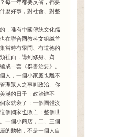
？每一年都要反省，都要
什麼好事，對社會、對整
的，唯有中國傳統文化儒
也在聯合國教科文組織首
集當時有學問、有道德的
類裡面，講到修身、齊
編成一套《群書治要》。
個人，一個小家庭也離不
管理眾人之事叫政治。你
美滿的日子；政治辦不
個家就衰了；一個團體沒
這個國家也敗亡；整個世
。一個小商店，二、三個
居的動物，不是一個人自