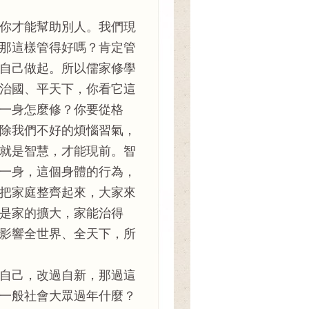
你才能幫助別人。我們現
那這樣管得好嗎？肯定管
自己做起。所以儒家修學
治國、平天下，你看它這
一身怎麼修？你要從格
除我們不好的煩惱習氣，
就是智慧，才能現前。智
一身，這個身體的行為，
把家庭整齊起來，大家來
是家的擴大，家能治得
影響全世界、全天下，所
自己，改過自新，那過這
一般社會大眾過年什麼？