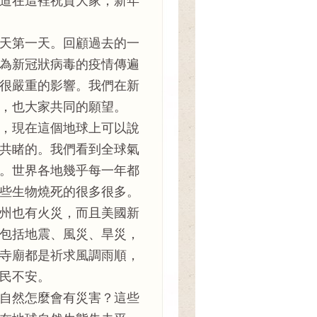
道在這裡祝賀大家，新年
天第一天。回顧過去的一
為新冠狀病毒的疫情傳遍
很嚴重的影響。我們在新
，也大家共同的願望。
，現在這個地球上可以說
共睹的。我們看到全球氣
。世界各地幾乎每一年都
些生物燒死的很多很多。
州也有火災，而且美國新
包括地震、風災、旱災，
寺廟都是祈求風調雨順，
民不安。
自然怎麼會有災害？這些