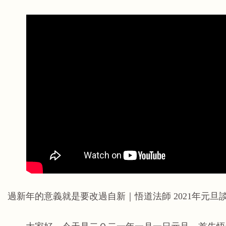
過新年的意義就是要改過自新｜悟道法師 2021年元旦