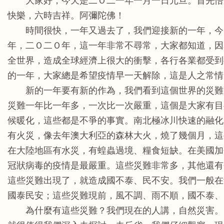
大家好，今天是二Ｏ二一年一月一日元旦。首先悟
快樂，六時吉祥。阿彌陀佛！
時間很快，一年又過去了，我們迎接新的一年，今
年，二Ｏ二Ｏ年，這一年非常不尋常，大家都知道，因
全世界，造成全球經濟上很大的衝擊，各行各業都受到
的一年，大家總是希望疫情早一天解除，這是人之常情
新的一年要有新的作為，我們看到這個世界的災難
災難一年比一年多，一次比一次嚴重，這個是大家有目
候暖化，這些都是不爭的事實。南北極冰川快速的融化
有火災，像去年澳大利亞的森林大火，燒了幾個月，這
在大陸地區有水災，有蝗蟲過境、糧食短缺。在美國加
冠狀病毒的疫情是最嚴重。這些災難非常多，其他還有
這些災難出現了，就造成國不泰、民不安。我們一般在
國泰民安；這些災難現前，風不調、雨不順，國不泰、
為什麼有這些災難？我們現在的人講，自然災害。