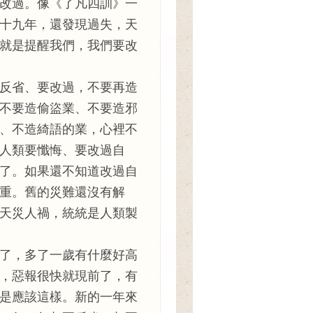
改過。像《了凡四訓》一
十九年，還發現過失，天
就是提醒我們，我們要改
反省、要改過，不要再造
不要造偷盜業、不要造邪
、不造綺語的業，心裡不
人類要懺悔、要改過自
了。如果還不知道改過自
重。舊的災難還沒有解
天災人禍，統統是人類製
了，多了一歲有什麼好高
，惡報很快就現前了，有
是應該這樣。新的一年來