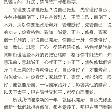
己獨立的，群居，這個管理就很重要。
管理要從哪裡做起？從自己做起，先管理好自己，
在往往都顛倒了，現在是管別人，不管自己，顛倒了，
不好。所以你要把政治辦好、管理辦好，先管自己，從
的功夫，你看格物、致知、誠意、正心，修身、齊家、
個一系列的，都從自己開始。你自己一身，你要修好，
物、致知、誠意、正心，從這裡這樣修。格物就是說格
貪瞋痴慢這些不好的要把它格除，格除你才能致知，知
慧現前，意就誠了，心就正了；心正了，然後修我們這
身口意三業的行為就修正了。自己修好了，才能齊家，
向你效法、向你看齊，家就齊了。家齊，就能治國，國
好，他就能治國。一個國家治好了，影響其他的國家，
以天下太平，現在講世界和平，都從自己開始。
所以我們迎接新的一年，就從我開始，自己先修正
個新年我們就很有價值、很有意義了。那現在我們看到