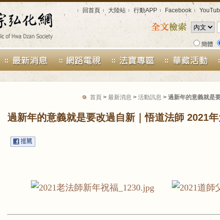
回首頁
大陸站
行動APP
Facebook
YouTub
簡體
首頁
>
最新消息
>
活動訊息
> 過新年的意義就是要
過新年的意義就是要改過自新｜悟道法師 2021