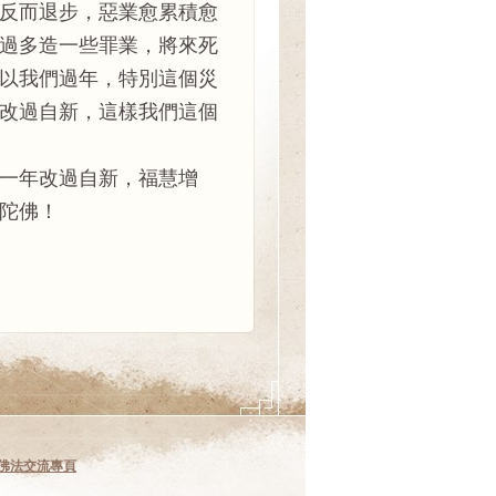
反而退步，惡業愈累積愈
過多造一些罪業，將來死
以我們過年，特別這個災
改過自新，這樣我們這個
一年改過自新，福慧增
阿彌陀佛！
佛法交流專頁