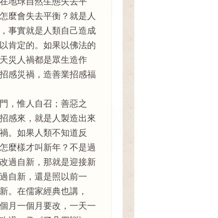
在地球自然生態失去平
怎麼會失去平衡？就是人
，事實就是人類自己造成
以肯定的。如果以佛法的
天災人禍都是眾生造作
招感災禍，造善業招感福
門，惟人自召；善惡之
招感來，就是人製造出來
禍。如果人類不知道反
怎麼樣才叫新年？不是過
改過自新，那就是迎接新
過自新，還是照以前一
新。在儒家經典也講，
個月一個月要改，一天一