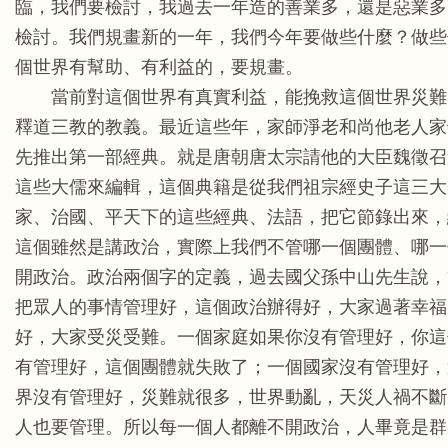
臨，我們要檢討，我過去一年造的善業多，還是惡業多
檢討。我們規畫新的一年，我們今年要做些什麼？做些
個世界有幫助、有利益的，要規畫。
當前對這個世界有真實利益，能挽救這個世界災難
釋道三教的教義。最近這些年，家師淨老和尚他老人家
先推出第一部經典。就是唐朝唐太宗請他的大臣魏徵召
這些大儒來編輯，這個典籍是從我們祖宗經史子這三大
家、治國、平天下的這些經典、法語，把它節錄出來，
這個雖然是講政治，實際上我們不管哪一個團體、哪一
開政治。政治兩個字的定義，過去國父孫中山先生說，
把眾人的事情管理好，這個政治辦得好，大家過著幸福
好，大家受災受難。一個家庭如果你沒有管理好，你這
有管理好，這個團體就失敗了；一個國家沒有管理好，
界沒有管理好，災難就很多，世界動亂，天災人禍不斷
人也要管理。所以每一個人都離不開政治，人畢竟是群