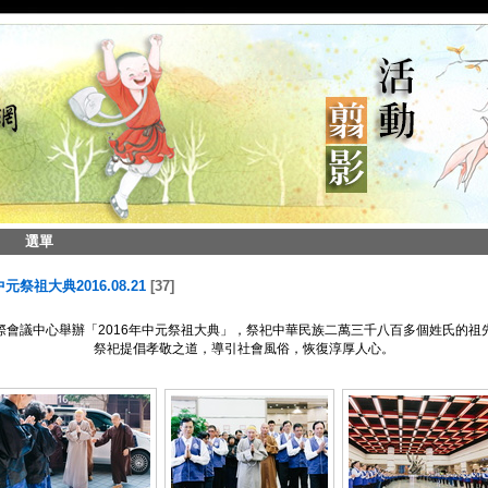
選單
中元祭祖大典2016.08.21
37
際會議中心舉辦「2016年中元祭祖大典」，祭祀中華民族二萬三千八百多個姓氏的祖
祭祀提倡孝敬之道，導引社會風俗，恢復淳厚人心。