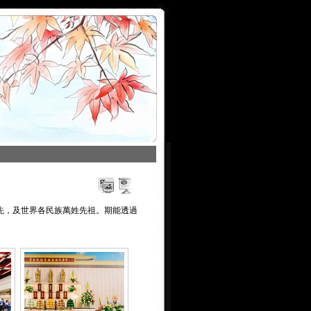
先，及世界各民族萬姓先祖。期能透過