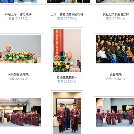
恭迎上淨下空老法師
上淨下空老法師蒞臨指導
恭迎上淨下空老法師
查看 31733 次
查看 27670 次
查看 25584 次
老法師慈悲開示
恭聆開示
老法師慈悲開示
查看 22874 次
查看 26264 次
查看 22843 次