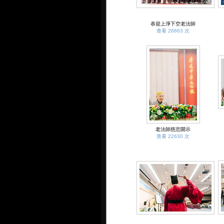
恭迎上淨下空老法師
查看 26663 次
老法師慈悲開示
查看 22630 次