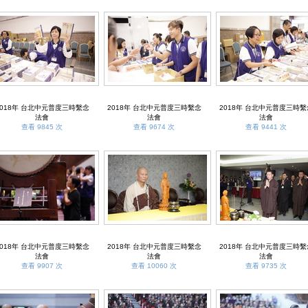
2018年 台北中元普度三時繫念
2018年 台北中元普度三時繫念
2018年 台北中元普度三時繫
法會
法會
法會
查看 9845 次
查看 9674 次
查看 9441 次
2018年 台北中元普度三時繫念
2018年 台北中元普度三時繫念
2018年 台北中元普度三時繫
法會
法會
法會
查看 9907 次
查看 10060 次
查看 9735 次