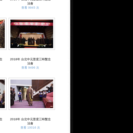
法會
查看 9945 次
念
2018年 台北中元普度三時繫念
法會
查看 9496 次
念
2018年 台北中元普度三時繫念
法會
查看 10016 次