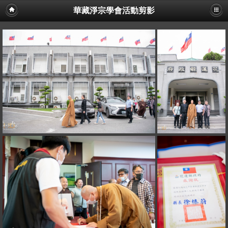
華藏淨宗學會活動剪影