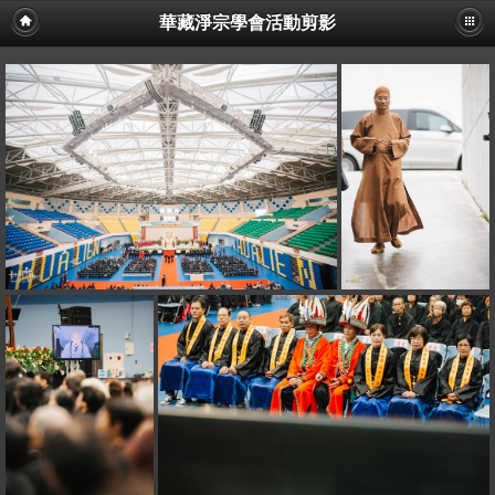
華藏淨宗學會活動剪影