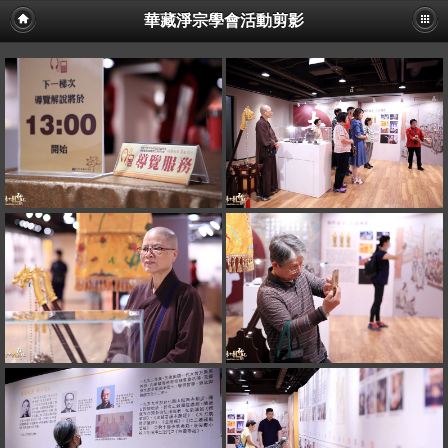
華藏淨宗學會活動剪影