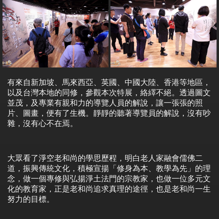
有來自新加坡、馬來西亞、英國、中國大陸、香港等地區，
以及台灣本地的同修，參觀本次特展，絡繹不絕。透過圖文
並茂，及專業有親和力的導覽人員的解說，讓一張張的照
片、圖畫，便有了生機。靜靜的聽著導覽員的解說，沒有吵
雜，沒有心不在焉。
大眾看了淨空老和尚的學思歷程，明白老人家融會儒佛二
道，振興傳統文化，積極宣揚「修身為本、教學為先」的理
念，做一個專修與弘揚淨土法門的宗教家，也做一位多元文
化的教育家，正是老和尚追求真理的途徑，也是老和尚一生
努力的目標。