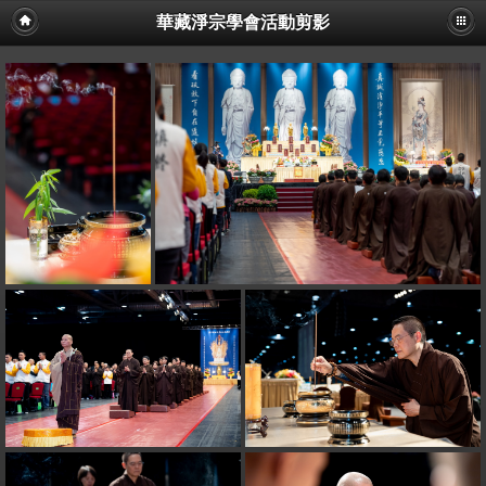
華藏淨宗學會活動剪影