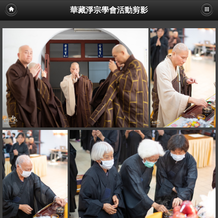
華藏淨宗學會活動剪影