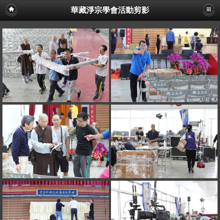
華藏淨宗學會活動剪影