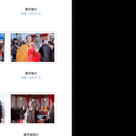
灑淨儀式
查看 10544 次
灑淨儀式
查看 10425 次
灑淨後開示