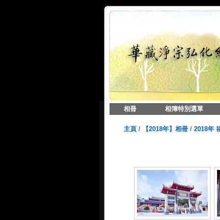
相冊
相簿特別選單
主頁
/
【2018年】相冊
/
2018年