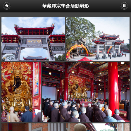
華藏淨宗學會活動剪影