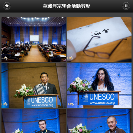
華藏淨宗學會活動剪影