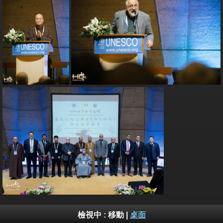
檢視中 :
移動
|
桌面