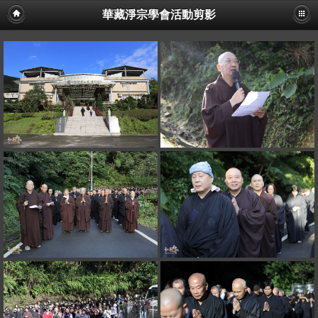
華藏淨宗學會活動剪影