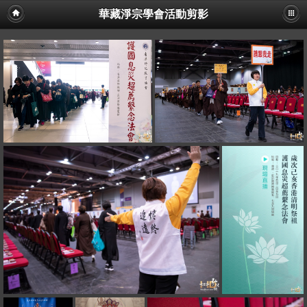
華藏淨宗學會活動剪影